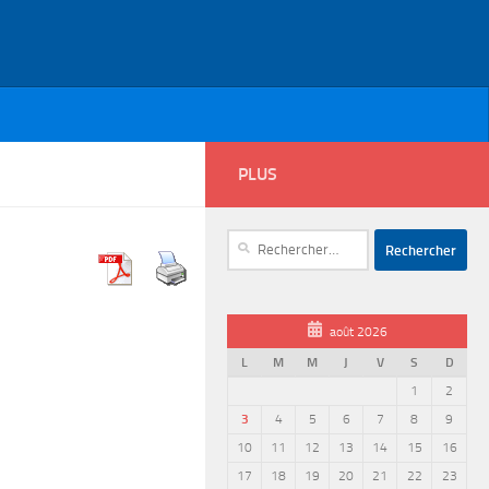
PLUS
Rechercher :
août 2026
L
M
M
J
V
S
D
1
2
3
4
5
6
7
8
9
10
11
12
13
14
15
16
17
18
19
20
21
22
23