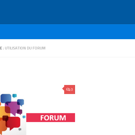
E :
UTILISATION DU FORUM
3