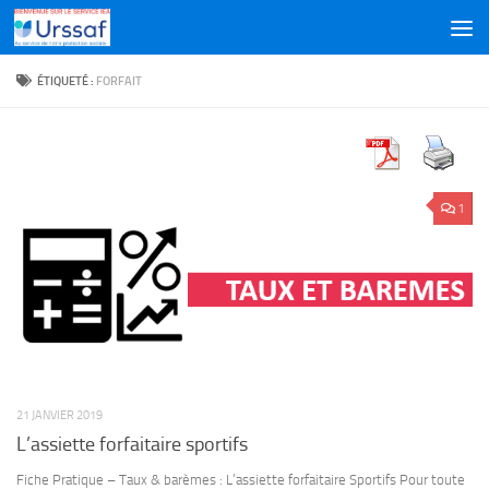
Skip to content
ÉTIQUETÉ :
FORFAIT
1
21 JANVIER 2019
L’assiette forfaitaire sportifs
Fiche Pratique – Taux & barèmes : L’assiette forfaitaire Sportifs Pour toute