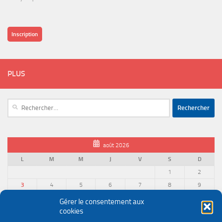
Inscription
PLUS
Rechercher :
août 2026
L
M
M
J
V
S
D
1
2
3
4
5
6
7
8
9
10
11
12
13
14
15
16
Gérer le consentement aux
cookies
17
18
19
20
21
22
23