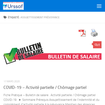
Skip to content
ÉTIQUETÉ :
ASSUJETTISSEMENT PRÉVOYANCE
8
17 MARS 2020
COVID-19 – Activité partielle / Chômage partiel
Fiche Pratique – Bulletin de salaire : Activité partielle / Chômage partiel
COVID-19 ► Sommaire Prérequis Assujettissement de l’indemnité et du
complément d’activité partielle à la prévoyance Maintien des absences