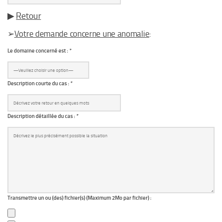
▶
Retour
➢
Votre demande concerne une anomalie
:
Le domaine concerné est : *
Description courte du cas : *
Description détaillée du cas : *
Transmettre un ou (des) fichier(s) (Maximum 2Mo par fichier) :