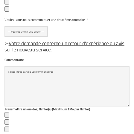
Voulez-vous nous communiquer une deuxième anomalie : *
➢
Votre demande concerne un retour d'expérience ou avis
sur le nouveau service
:
Commentaire :
Transmettre un ou (des) fichier(s) (Maximum 2Mo par fichier) :