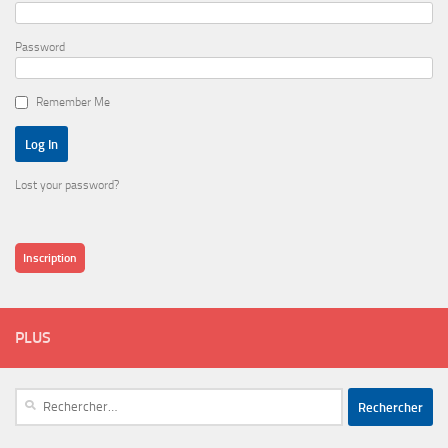
Password
Remember Me
Lost your password?
Inscription
PLUS
Rechercher :