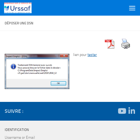
Skip to content
DÉPOSER UNE DSN
lien pour
tester
SUIVRE :
IDENTIFICATION
Username or Email